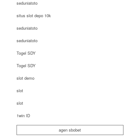
seduniatoto
situs slot depo 10k
seduniatoto
seduniatoto
Togel SDY
Togel SDY
slot demo
slot
slot
1win ID
agen sbobet