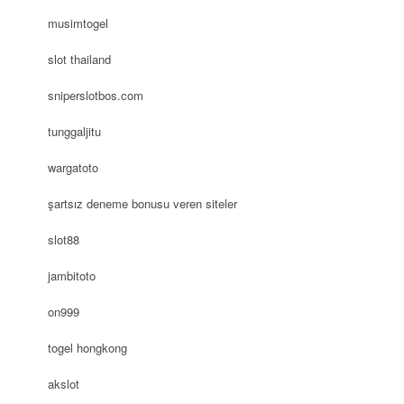
musimtogel
slot thailand
sniperslotbos.com
tunggaljitu
wargatoto
şartsız deneme bonusu veren siteler
slot88
jambitoto
on999
togel hongkong
akslot