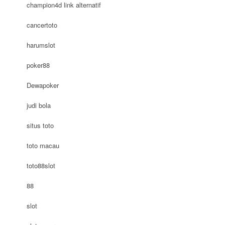
champion4d link alternatif
cancertoto
harumslot
poker88
Dewapoker
judi bola
situs toto
toto macau
toto88slot
88
slot