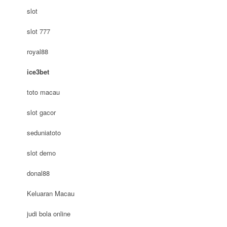
slot
slot 777
royal88
ice3bet
toto macau
slot gacor
seduniatoto
slot demo
donal88
Keluaran Macau
judi bola online