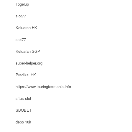
Togelup
slot77
Keluaran HK
slot77
Keluaran SGP
super-helper.org
Prediksi HK
https://www.touringtasmania.info
situs slot
SBOBET
depo 10k