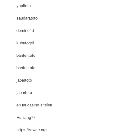
yupitoto
saudaratoto
domino4d
kubutogel
bantentoto
bantentoto
jabartoto
jabartoto
en iyi casino siteleri
Runcing77
https://vtwctr.org