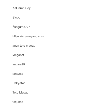
Keluaran Sdy
Sicbo
Fungame777
https://sdywayang.com
agen toto macau
Megabet
andara99
rans288
Rakyat4d
Toto Macau
terjun4d