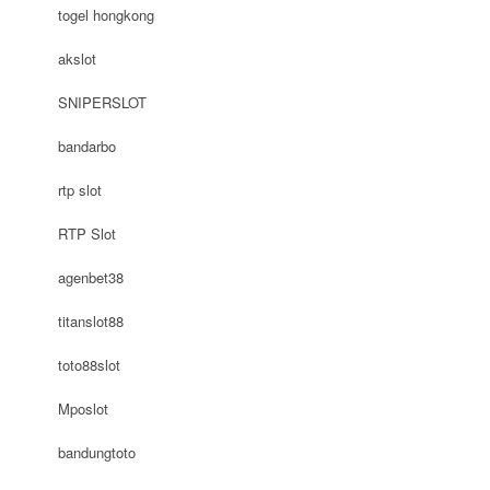
togel hongkong
akslot
SNIPERSLOT
bandarbo
rtp slot
RTP Slot
agenbet38
titanslot88
toto88slot
Mposlot
bandungtoto