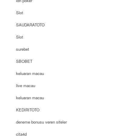
idn poker
Slot
SAUDARATOTO
Slot
surebet
SBOBET
keluaran macau
live macau
keluaran macau
KEDIRITOTO
deneme bonusu veren siteler
cita4d