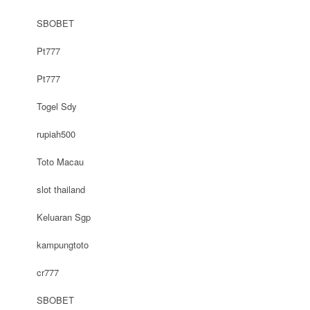
SBOBET
Pt777
Pt777
Togel Sdy
rupiah500
Toto Macau
slot thailand
Keluaran Sgp
kampungtoto
cr777
SBOBET