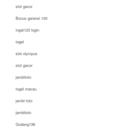
slot gacor
Bonus garansi 100
ingat123 login
togel
slot olympus
slot gacor
jambitoto
togel macau
jambi toto
jambitoto
Gudang138