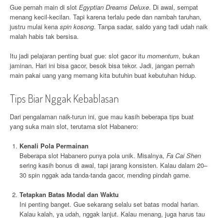
Gue pernah main di slot
Egyptian Dreams Deluxe
. Di awal, sempat
menang kecil-kecilan. Tapi karena terlalu pede dan nambah taruhan,
justru mulai kena
spin kosong
. Tanpa sadar, saldo yang tadi udah naik
malah habis tak bersisa.
Itu jadi pelajaran penting buat gue: slot gacor itu
momentum
, bukan
jaminan. Hari ini bisa gacor, besok bisa tekor. Jadi, jangan pernah
main pakai uang yang memang kita butuhin buat kebutuhan hidup.
Tips Biar Nggak Kebablasan
Dari pengalaman naik-turun ini, gue mau kasih beberapa tips buat
yang suka main slot, terutama slot Habanero:
Kenali Pola Permainan
Beberapa slot Habanero punya pola unik. Misalnya,
Fa Cai Shen
sering kasih bonus di awal, tapi jarang konsisten. Kalau dalam 20–
30 spin nggak ada tanda-tanda gacor, mending pindah game.
Tetapkan Batas Modal dan Waktu
Ini penting banget. Gue sekarang selalu set batas modal harian.
Kalau kalah, ya udah, nggak lanjut. Kalau menang, juga harus tau