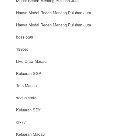
Modal Receh Menang Puluhan Juta
Hanya Modal Receh Menang Puluhan Juta
Hanya Modal Receh Menang Puluhan Juta
bosslot99
188bet
Live Draw Macau
Keluaran SGP
Toto Macau
seduniatoto
Keluaran SDY
cr777
Keluaran Macau