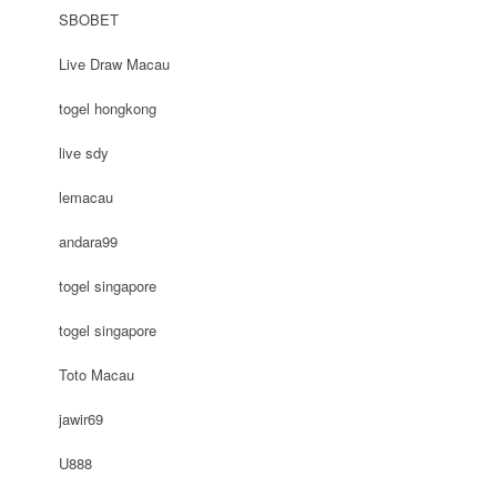
SBOBET
Live Draw Macau
togel hongkong
live sdy
lemacau
andara99
togel singapore
togel singapore
Toto Macau
jawir69
U888