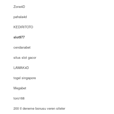
Zone4D
pahala4d
KEDIRITOTO
slot977
cendanabet
situs slot gacor
LAWAK4D
togel singapore
Megabet
toro168
200 tl deneme bonusu veren siteler