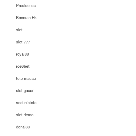
Presidencc
Bocoran Hk
slot
slot 777
royal88
ice3bet
toto macau
slot gacor
seduniatoto
slot demo
donal88