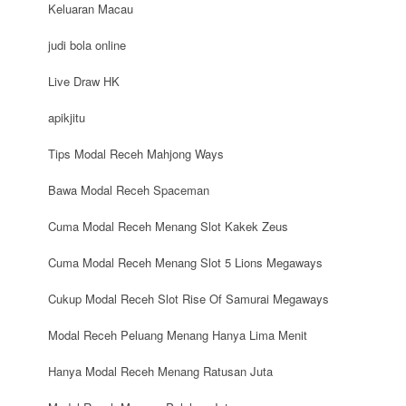
Keluaran Macau
judi bola online
Live Draw HK
apikjitu
Tips Modal Receh Mahjong Ways
Bawa Modal Receh Spaceman
Cuma Modal Receh Menang Slot Kakek Zeus
Cuma Modal Receh Menang Slot 5 Lions Megaways
Cukup Modal Receh Slot Rise Of Samurai Megaways
Modal Receh Peluang Menang Hanya Lima Menit
Hanya Modal Receh Menang Ratusan Juta