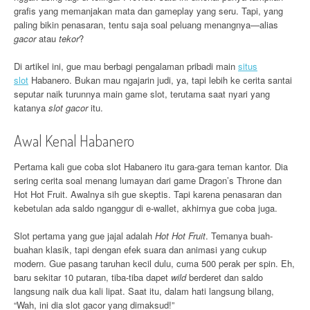
grafis yang memanjakan mata dan gameplay yang seru. Tapi, yang
paling bikin penasaran, tentu saja soal peluang menangnya—alias
gacor
atau
tekor
?
Di artikel ini, gue mau berbagi pengalaman pribadi main
situs
slot
Habanero. Bukan mau ngajarin judi, ya, tapi lebih ke cerita santai
seputar naik turunnya main game slot, terutama saat nyari yang
katanya
slot gacor
itu.
Awal Kenal Habanero
Pertama kali gue coba slot Habanero itu gara-gara teman kantor. Dia
sering cerita soal menang lumayan dari game Dragon’s Throne dan
Hot Hot Fruit. Awalnya sih gue skeptis. Tapi karena penasaran dan
kebetulan ada saldo nganggur di e-wallet, akhirnya gue coba juga.
Slot pertama yang gue jajal adalah
Hot Hot Fruit
. Temanya buah-
buahan klasik, tapi dengan efek suara dan animasi yang cukup
modern. Gue pasang taruhan kecil dulu, cuma 500 perak per spin. Eh,
baru sekitar 10 putaran, tiba-tiba dapet
wild
berderet dan saldo
langsung naik dua kali lipat. Saat itu, dalam hati langsung bilang,
“Wah, ini dia slot gacor yang dimaksud!”