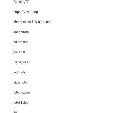
Runcing77
https://vtwctr.org
champion4d link alternatif
cancertoto
harumslot
poker88
Dewapoker
judi bola
situs toto
toto macau
toto88slot
88