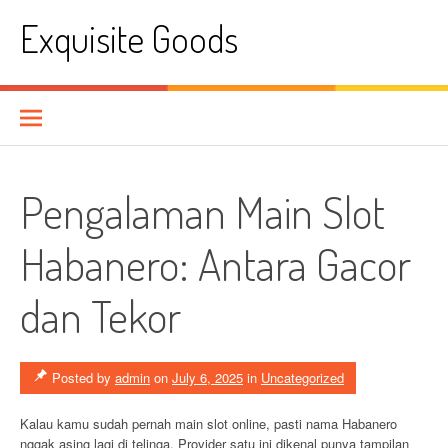
Skip
Exquisite Goods
to
content
Pengalaman Main Slot
Habanero: Antara Gacor
dan Tekor
Posted by
admin
on
July 6, 2025
in
Uncategorized
Kalau kamu sudah pernah main slot online, pasti nama Habanero
nggak asing lagi di telinga. Provider satu ini dikenal punya tampilan