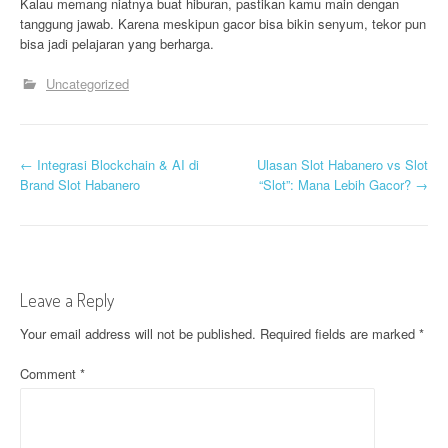
Kalau memang niatnya buat hiburan, pastikan kamu main dengan
tanggung jawab. Karena meskipun gacor bisa bikin senyum, tekor pun
bisa jadi pelajaran yang berharga.
Uncategorized
P
←
Integrasi Blockchain & AI di
Ulasan Slot Habanero vs Slot
Brand Slot Habanero
“Slot”: Mana Lebih Gacor?
→
o
s
t
Leave a Reply
n
Your email address will not be published.
Required fields are marked
*
a
Comment
*
v
i